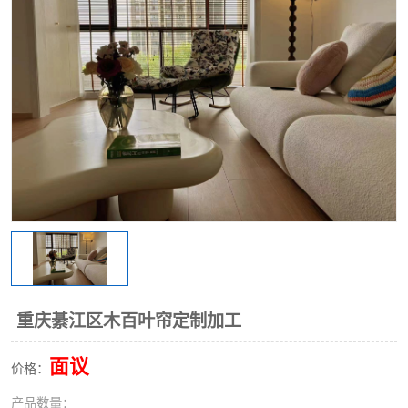
重庆綦江区木百叶帘定制加工
面议
价格：
产品数量：