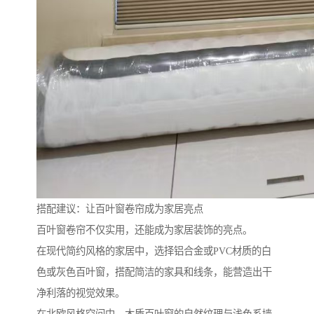
搭配建议：让百叶窗卷帘成为家居亮点
百叶窗卷帘不仅实用，还能成为家居装饰的亮点。
在现代简约风格的家居中，选择铝合金或PVC材质的白
色或灰色百叶窗，搭配简洁的家具和线条，能营造出干
净利落的视觉效果。
在北欧风格空间中，木质百叶窗的自然纹理与浅色系墙