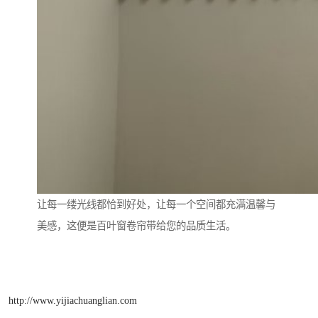
让每一缕光线都恰到好处，让每一个空间都充满温馨与
美感，这便是百叶窗卷帘带给您的品质生活。
http://www.yijiachuanglian.com