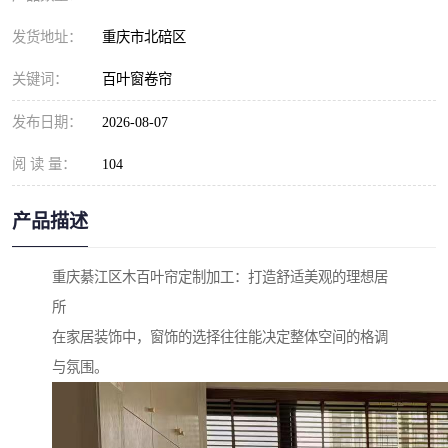
发货地址：
重庆市北碚区
关键词：
百叶窗卷帘
发布日期：
2026-08-07
阅 读 量：
104
产品描述
重庆綦江区木百叶帘定制加工：打造舒适美观的理想居
所
在家居装饰中，窗饰的选择往往能决定整体空间的格调
与氛围。