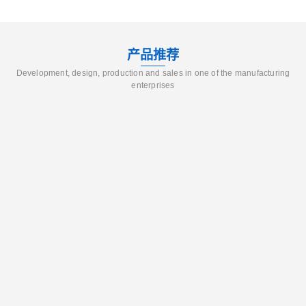
产品推荐
Development, design, production and sales in one of the manufacturing
enterprises