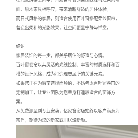
面、原木家具相呼应，带来清新舒适的居住体验。
而日式风格的家居，则适合使用百叶窗搭配柔纱窗帘，
营造出柔和的光影效果，让空间更显宁静与禅意。
结语
家居装饰的每一步，都关乎居住的舒适与心情。
百叶窗卷帘以其灵活的光线控制、丰富的材质选择和百
搭的设计风格，成为打造理想居所的关键元素。
如果您正在为窗帘选择而烦恼，不妨考虑百叶窗卷帘的
定制加工，让专业团队为您量身打造较适合的窗饰方
案。
从免费测量到专业安装，亿家窗帘店始终以客户满意为
宗旨，期待为您的新家或旧居焕新颜。