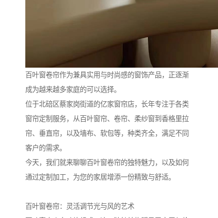
百叶窗卷帘作为兼具实用与时尚感的窗饰产品，正逐渐
成为越来越多家庭的可以选择。
位于北碚区蔡家岗街道的亿家窗帘店，长年专注于各类
窗帘定制服务，从百叶窗帘、卷帘、柔纱窗到香格里拉
帘、垂直帘，以及墙布、软包等，种类齐全，满足不同
客户的需求。
今天，我们就来聊聊百叶窗卷帘的独特魅力，以及如何
通过定制加工，为您的家居增添一份精致与舒适。
百叶窗卷帘：灵活调节光与风的艺术