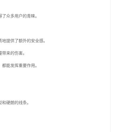
得了众多用户的青睐。
质地提供了额外的安全感。
撞带来的伤害。
，都能发挥重要作用。
型和硬朗的线条。