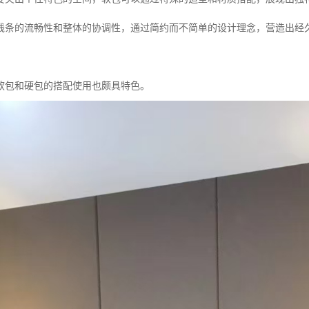
线条的流畅性和整体的协调性，通过简约而不简单的设计理念，营造出经
软包和硬包的搭配使用也颇具特色。