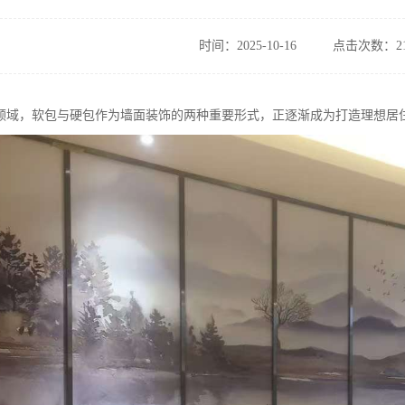
时间：2025-10-16
点击次数：21
领域，软包与硬包作为墙面装饰的两种重要形式，正逐渐成为打造理想居