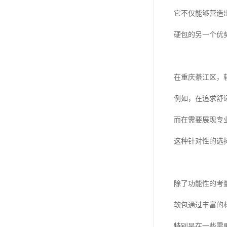
它不仅能够营造
硬包的另一个优
在重庆綦江区，
例如，在追求舒
而在需要展现专
这种针对性的选
除了功能性的考
软包通过丰富的
特别是在一些需