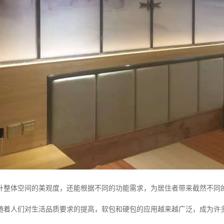
升整体空间的美观度，还能根据不同的功能需求，为居住者带来截然不同
随着人们对生活品质要求的提高，软包和硬包的应用越来越广泛，成为许