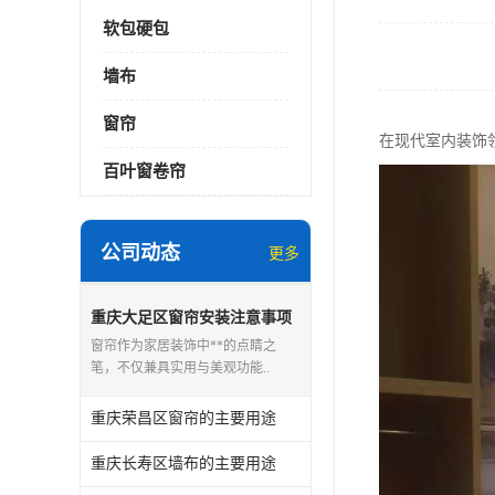
软包硬包
墙布
窗帘
在现代室内装饰
百叶窗卷帘
公司动态
更多
重庆大足区窗帘安装注意事项
窗帘作为家居装饰中**的点睛之
笔，不仅兼具实用与美观功能..
重庆荣昌区窗帘的主要用途
重庆长寿区墙布的主要用途