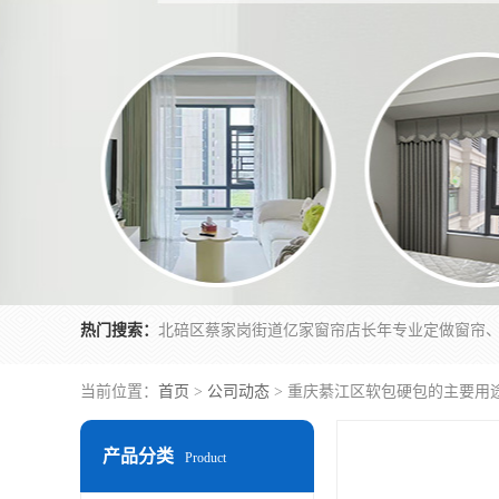
热门搜索：
当前位置：
首页
>
公司动态
> 重庆綦江区软包硬包的主要用
产品分类
Product