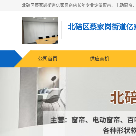
北碚区蔡家岗街道亿
公司首页
供应商机