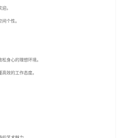
欢迎。
空间个性。
放松身心的理想环境。
谨高效的工作态度。
特的艺术魅力。