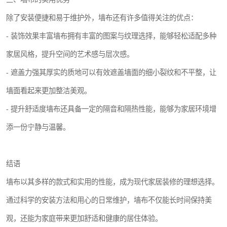
除了安装便捷和易于维护外，墙布还有许多值得关注的优点：
- 装饰效果丰富墙布拥有丰富的图案与纹理选择，能够轻松适配多种
家居风格，提升空间的艺术感与层次感。
- 遮盖力强其厚实的质地可以有效遮盖墙面的细小裂纹和不平整，让
墙面看起来更加整洁美观。
- 提升舒适度墙布还具备一定的隔音和隔热性能，能够为家居环境增
添一份宁静与温馨。
结语
墙布以其多样的款式和实用的性能，成为现代家居装修的理想选择。
通过科学的安装方法和用心的日常维护，墙布不仅能长时间保持美
观，还能为家庭带来更加舒适和健康的居住体验。