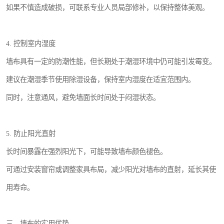
如果不慎造成破损，可联系专业人员局部修补，以保持整体美观。
4. 控制室内湿度
墙布具有一定的防潮性能，但长期处于潮湿环境中仍可能引发霉变。
建议在潮湿季节使用除湿设备，保持室内湿度在适宜范围内。
同时，注意通风，避免墙面长时间处于闷湿状态。
5. 防止阳光直射
长时间暴露在强烈阳光下，可能导致墙布颜色褪色。
可通过安装窗帘或调整家具布局，减少阳光对墙布的直射，延长其使
用寿命。
三、墙布的实用优势