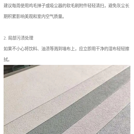
建议每周使用鸡毛掸子或吸尘器的软毛刷附件轻轻清扫，避免灰尘长
期积累影响美观和室内空气质量。
2. 局部污渍处理
如果不小心将饮料、油渍等溅到墙布上，应立即用干净的湿布轻轻擦
拭。