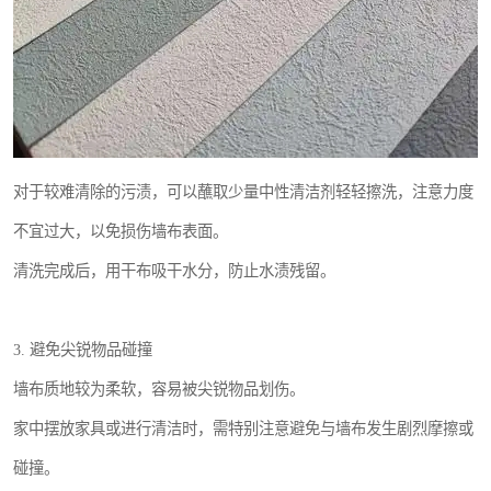
对于较难清除的污渍，可以蘸取少量中性清洁剂轻轻擦洗，注意力度
不宜过大，以免损伤墙布表面。
清洗完成后，用干布吸干水分，防止水渍残留。
3. 避免尖锐物品碰撞
墙布质地较为柔软，容易被尖锐物品划伤。
家中摆放家具或进行清洁时，需特别注意避免与墙布发生剧烈摩擦或
碰撞。