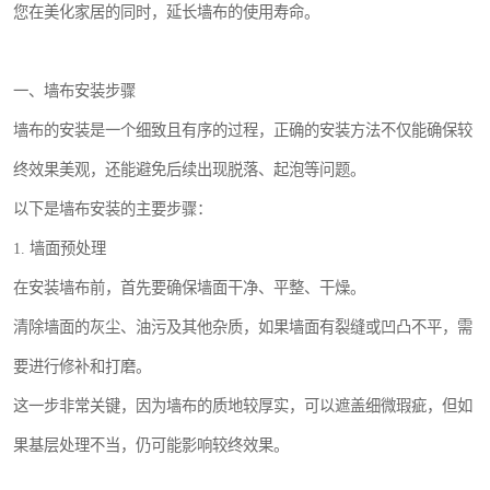
您在美化家居的同时，延长墙布的使用寿命。
一、墙布安装步骤
墙布的安装是一个细致且有序的过程，正确的安装方法不仅能确保较
终效果美观，还能避免后续出现脱落、起泡等问题。
以下是墙布安装的主要步骤：
1. 墙面预处理
在安装墙布前，首先要确保墙面干净、平整、干燥。
清除墙面的灰尘、油污及其他杂质，如果墙面有裂缝或凹凸不平，需
要进行修补和打磨。
这一步非常关键，因为墙布的质地较厚实，可以遮盖细微瑕疵，但如
果基层处理不当，仍可能影响较终效果。