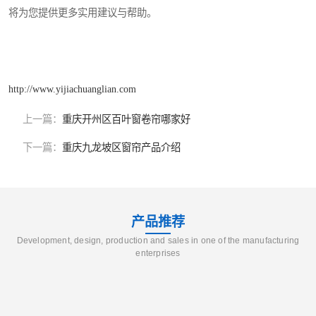
将为您提供更多实用建议与帮助。
http://www.yijiachuanglian.com
上一篇：
重庆开州区百叶窗卷帘哪家好
下一篇：
重庆九龙坡区窗帘产品介绍
产品推荐
Development, design, production and sales in one of the manufacturing
enterprises