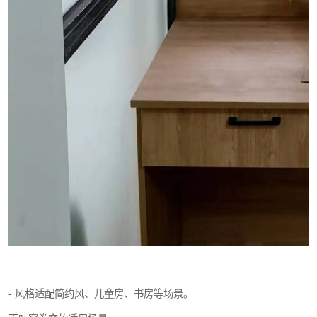
- 风格适配简约风、儿童房、书房等场景。