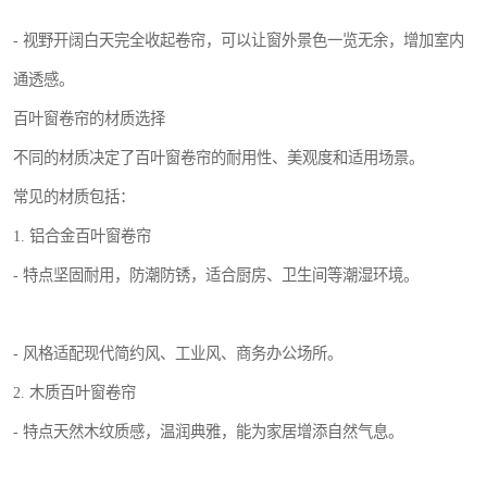
- 视野开阔白天完全收起卷帘，可以让窗外景色一览无余，增加室内
通透感。
百叶窗卷帘的材质选择
不同的材质决定了百叶窗卷帘的耐用性、美观度和适用场景。
常见的材质包括：
1. 铝合金百叶窗卷帘
- 特点坚固耐用，防潮防锈，适合厨房、卫生间等潮湿环境。
- 风格适配现代简约风、工业风、商务办公场所。
2. 木质百叶窗卷帘
- 特点天然木纹质感，温润典雅，能为家居增添自然气息。