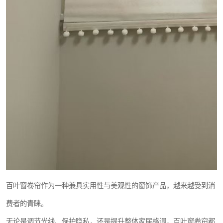
百叶窗卷帘作为一种兼具实用性与美观性的窗饰产品，越来越受到消
费者的青睐。
无论是调节光线、保护隐私，还是提升整体家居格调，百叶窗卷帘都