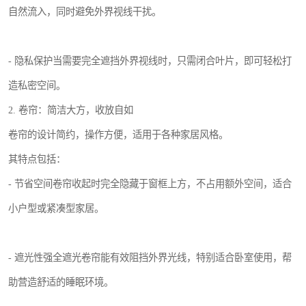
自然流入，同时避免外界视线干扰。
- 隐私保护当需要完全遮挡外界视线时，只需闭合叶片，即可轻松打
造私密空间。
2. 卷帘：简洁大方，收放自如
卷帘的设计简约，操作方便，适用于各种家居风格。
其特点包括：
- 节省空间卷帘收起时完全隐藏于窗框上方，不占用额外空间，适合
小户型或紧凑型家居。
- 遮光性强全遮光卷帘能有效阻挡外界光线，特别适合卧室使用，帮
助营造舒适的睡眠环境。