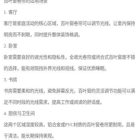
百叶窗卷帘的适用场景
1. 客厅
客厅是家庭活动的核心区域，百叶窗卷帘可以调节光线，让室内保持
明亮而不刺眼，同时提升整体装饰格调。
2. 卧室
卧室需要良好的遮光性和隐私性，全遮光卷帘或闭合式百叶窗是不错
的选择，能有效阻挡外界光线和视线，保证优质睡眠。
3. 书房
书房需要柔和的光线，避免屏幕反光，百叶窗的灵活调节功能可以满
足不同时段的光线需求，提高工作或阅读的舒适度。
4. 厨房与卫生间
这两个区域湿度较高，铝合金或PVC材质的百叶窗卷帘更耐用，且易
于清洁，能长期保持美观。