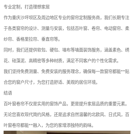
专业定制，打造理想家居
作为重庆沙坪坝区及周边地区专业的窗帘定制服务商，我们长期专注
于各类窗帘的设计、测量与安装，包括百叶窗、卷帘、电动窗帘、柔
纱帘、香格里拉帘、垂直帘等。
同时，我们还提供软包、硬包、墙布等墙面装饰服务，涵盖素色、绣
花、硅藻泥、高精密等多种材质，满足不同客户的个性化需求。
我们坚持免费测量、免费安装的服务理念，确保每一款窗帘都能**贴
合您的窗户尺寸，为您打造舒适、美观的居住环境。
结语
百叶窗卷帘不仅是实用的窗饰产品，更是提升家居品质的重要元素。
无论您喜欢现代简约风格，还是追求自然温馨的北欧风、日式风，百
叶窗卷帘都能**融入，为您的家增添独特的韵味。