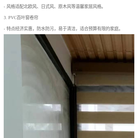
- 风格适配北欧风、日式风、原木风等温馨家居风格。
3. PVC百叶窗卷帘
- 特点经济实惠，防水防污，易于清洁，适合预算有限的家庭。