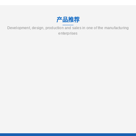
产品推荐
Development, design, production and sales in one of the manufacturing
enterprises